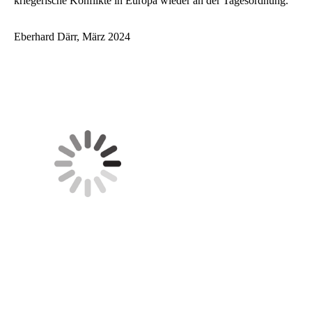
kriegerische Konflikte in Europa wieder an der Tagesordnung.
Eberhard Därr, März 2024