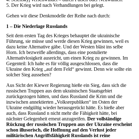
5. Der Krieg wird nach Verhandlungen bei gelegt.
Gehen wir diese Denkmodelle der Reihe nach durch:
1 – Die Niederlage Russlands
Seit dem ersten Tag des Krieges behauptet die ukrainische
Führung, sie müsse und werde diesen Krieg gewinnen, weil es
dazu keine Alternative gäbe. Und der Westen bläst ins selbe
Horn. Ich bezweifle allerdings, dass eine postulierte
Alternativlosigkeit ausreicht, um einen Krieg zu gewinnen. Im
Gegenteil: Ich halte es für völlig ausgeschlossen, dass die
Ukraine den Krieg „auf dem Feld“ gewinnt. Denn wie sollte ein
solcher Sieg aussehen?
Aus Sicht der Kiewer Regierung hieße ein Sieg, dass sich die
russischen Truppen aus dem ukrainischen Staatsgebiet
zurückgezogen hätten, und dass Russland die Krim und die
inzwischen annektierten „Volksrepubliken“ im Osten der
Ukraine endgültig wieder herausgerückt hätte. Es hieße aber
auch, dass Russland n nicht mehr die Fähigkeit hätte, bei
nächster Gelegenheit erneut anzugreifen.
Der vollständige
Rückzug der russischen Truppen aus der Ukraine erscheint
schon illusorisch, die Hoffnung auf den Verlust jeder
militärischen Angriffsfähigkeit Russlands ist reine