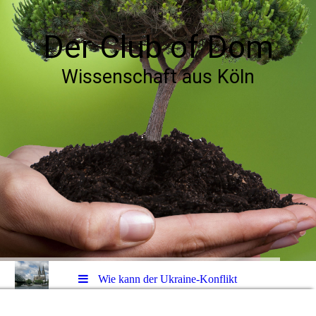
Der Club of Dom
Wissenschaft aus Köln
Wie kann der Ukraine-Konflikt
beendet werden?