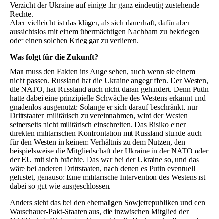
Verzicht der Ukraine auf einige ihr ganz eindeutig zustehende
Rechte.
Aber vielleicht ist das klüger, als sich dauerhaft, dafür aber
aussichtslos mit einem übermächtigen Nachbarn zu bekriegen
oder einen solchen Krieg gar zu verlieren.
Was folgt für die Zukunft?
Man muss den Fakten ins Auge sehen, auch wenn sie einem
nicht passen. Russland hat die Ukraine angegriffen. Der Westen,
die NATO, hat Russland auch nicht daran gehindert. Denn Putin
hatte dabei eine prinzipielle Schwäche des Westens erkannt und
gnadenlos ausgenutzt: Solange er sich darauf beschränkt, nur
Drittstaaten militärisch zu vereinnahmen, wird der Westen
seinerseits nicht militärisch einschreiten. Das Risiko einer
direkten militärischen Konfrontation mit Russland stünde auch
für den Westen in keinem Verhältnis zu dem Nutzen, den
beispielsweise die Mitgliedschaft der Ukraine in der NATO oder
der EU mit sich brächte. Das war bei der Ukraine so, und das
wäre bei anderen Drittstaaten, nach denen es Putin eventuell
gelüstet, genauso: Eine militärische Intervention des Westens ist
dabei so gut wie ausgeschlossen.
Anders sieht das bei den ehemaligen Sowjetrepubliken und den
Warschauer-Pakt-Staaten aus, die inzwischen Mitglied der