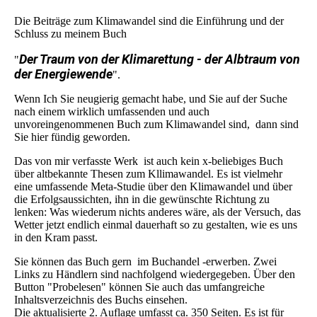
Die Beiträge zum Klimawandel sind die Einführung und der
Schluss zu meinem Buch
Der Traum von der Klimarettung - der Albtraum von
"
der Energiewende
".
Wenn Ich Sie neugierig gemacht habe, und Sie auf der Suche
nach einem wirklich umfassenden und auch
unvoreingenommenen Buch zum Klimawandel sind, dann sind
Sie hier fündig geworden.
Das von mir verfasste Werk ist auch kein x-beliebiges Buch
über altbekannte Thesen zum Kllimawandel. Es ist vielmehr
eine umfassende Meta-Studie über den Klimawandel und über
die Erfolgsaussichten, ihn in die gewünschte Richtung zu
lenken: Was wiederum nichts anderes wäre, als der Versuch, das
Wetter jetzt endlich einmal dauerhaft so zu gestalten, wie es uns
in den Kram passt.
Sie können das Buch gern im Buchandel -erwerben. Zwei
Links zu Händlern sind nachfolgend wiedergegeben. Über den
Button "Probelesen" können Sie auch das umfangreiche
Inhaltsverzeichnis des Buchs einsehen.
Die aktualisierte 2. Auflage umfasst ca. 350 Seiten. Es ist für