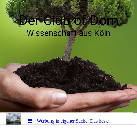
Der Club of Dom
Wissenschaft aus Köln
Werbung in eigener Sache: Das beste
aller Bücher zum Klimawandel