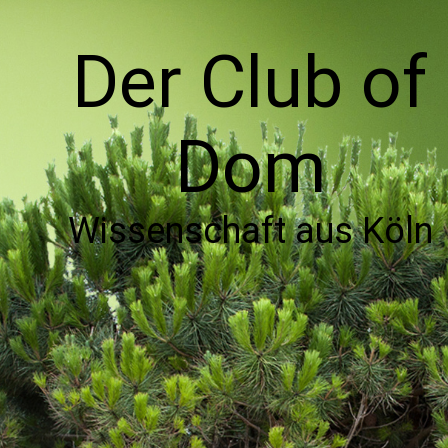
Der Club of
Dom
Wissenschaft aus Köln