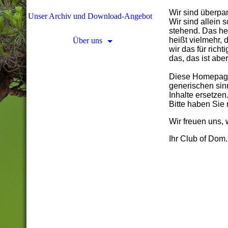
Wir sind überpar
Unser Archiv und Download-Angebot
Wir sind allein
stehend. Das hei
heißt vielmehr, 
Über uns
wir das für richt
das, das ist aber
Diese Homepage 
generischen sinn
Inhalte ersetze
Bitte haben Sie
Wir freuen uns,
Ihr Club of Dom.