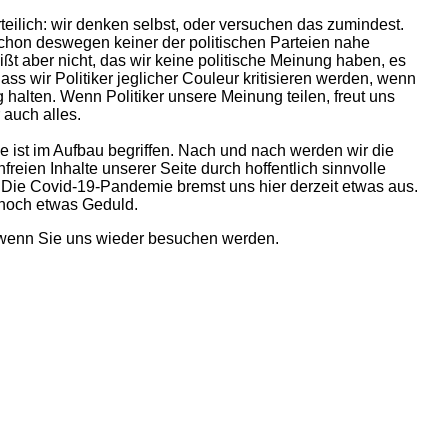
teilich: wir denken selbst, oder versuchen das zumindest.
 schon deswegen keiner der politischen Parteien nahe
ßt aber nicht, das wir keine politische Meinung haben, es
dass wir Politiker jeglicher Couleur kritisieren werden, wenn
ig halten. Wenn Politiker unsere Meinung teilen, freut uns
 auch alles.
ist im Aufbau begriffen. Nach und nach werden wir die
freien Inhalte unserer Seite durch hoffentlich sinnvolle
n.Die Covid-19-Pandemie bremst uns hier derzeit etwas aus.
 noch etwas Geduld.
 wenn Sie uns wieder besuchen werden.